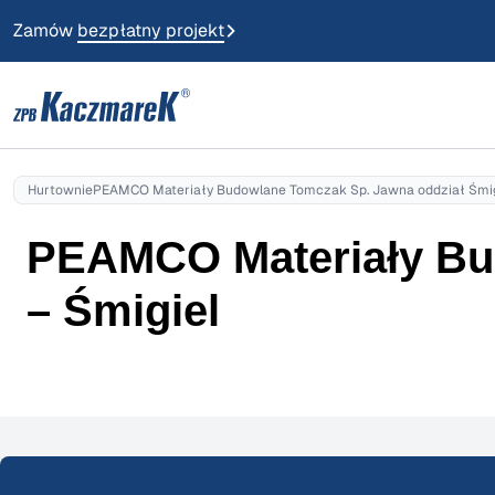
Zamów
bezpłatny projekt
Hurtownie
PEAMCO Materiały Budowlane Tomczak Sp. Jawna oddział Śmigi
PEAMCO Materiały Bud
– Śmigiel