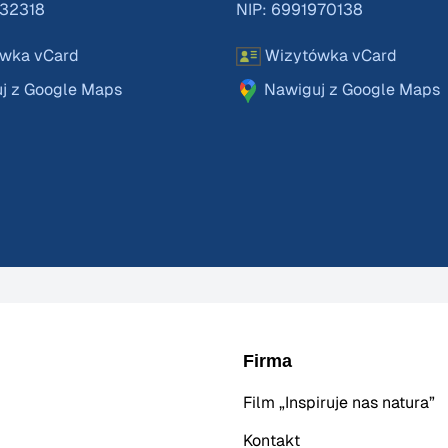
832318
NIP: 6991970138
wka vCard
Wizytówka vCard
j z Google Maps
Nawiguj z Google Maps
Firma
Film „Inspiruje nas natura”
Kontakt