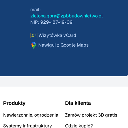
mail:
zielona.gora@zpbbudownictwo.pl
NIP: 929-187-19-09
Wizytówka vCard
Nawiguj z Google Maps
Produkty
Dla klienta
Nawierzchnie, ogrodzenia
Zamów projekt 3D gratis
Systemy infrastruktury
Gdzie kupić?