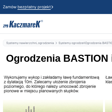
Zamów
bezpłatny projekt
Systemy nawierzchni, ogrodzenia
Systemy ogrodzeń
Ogrodzenia BASTI
Ogrodzenia BASTION