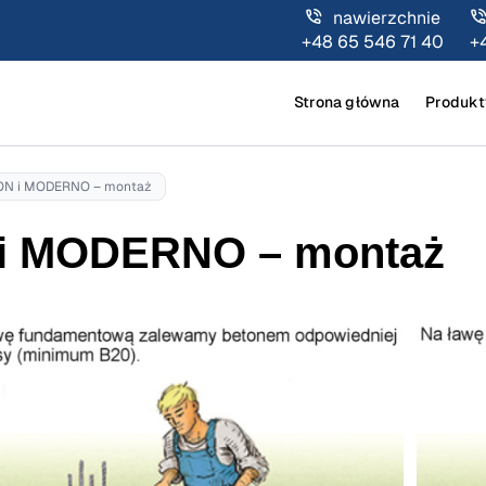
nawierzchnie
+48 65 546 71 40
+
Strona główna
Produkt
ON i MODERNO – montaż
 i MODERNO – montaż