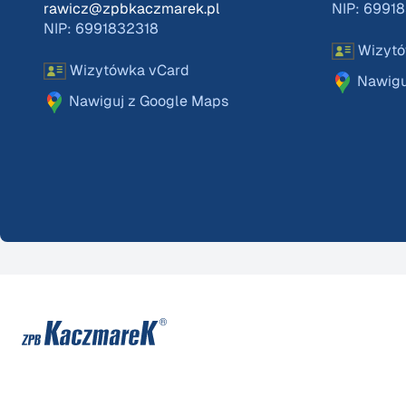
rawicz@zpbkaczmarek.pl
NIP: 6991
NIP: 6991832318
Wizytó
Wizytówka vCard
Nawigu
Nawiguj z Google Maps