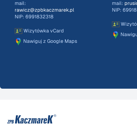
mail:
mail:
prus
rawicz@zpbkaczmarek.pl
NIP: 6991
NIP: 6991832318
Wizytó
Wizytówka vCard
Nawigu
Nawiguj z Google Maps