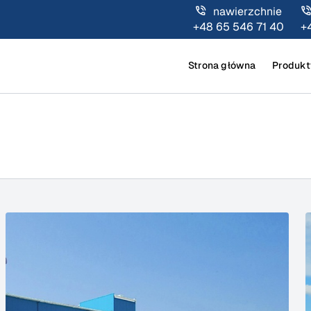
nawierzchnie
+48 65 546 71 40
+
Strona główna
Produkt