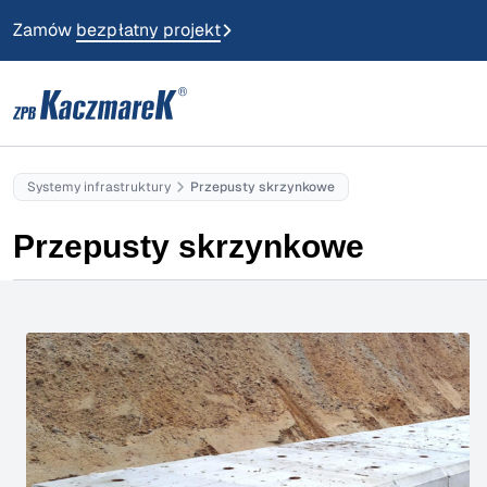
Zamów
bezpłatny projekt
Systemy infrastruktury
Przepusty skrzynkowe
Przepusty skrzynkowe