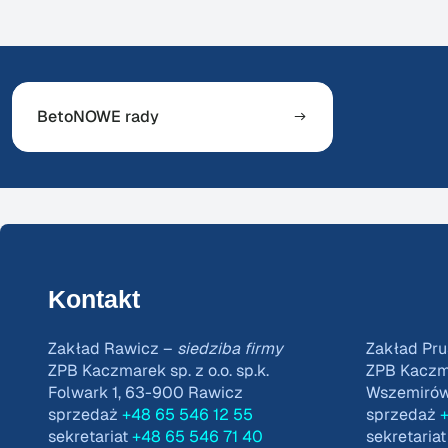
BetoNOWE rady
Kontakt
Zakład Rawicz –
siedziba firmy
Zakład Pru
ZPB Kaczmarek sp. z o.o. sp.k.
ZPB Kaczmar
Folwark 1, 63-900 Rawicz
Wszemirów 
sprzedaż
+48 65 546 12 55
sprzedaż
+
sekretariat
+48 65 546 71 40
sekretaria