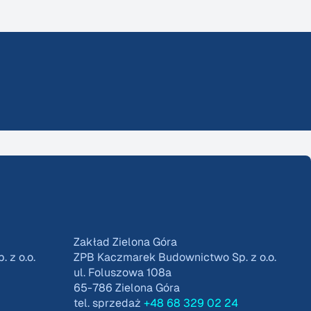
Zakład Zielona Góra
 z o.o.
ZPB Kaczmarek Budownictwo Sp. z o.o.
ul. Foluszowa 108a
65-786 Zielona Góra
tel. sprzedaż
+48 68 329 02 24