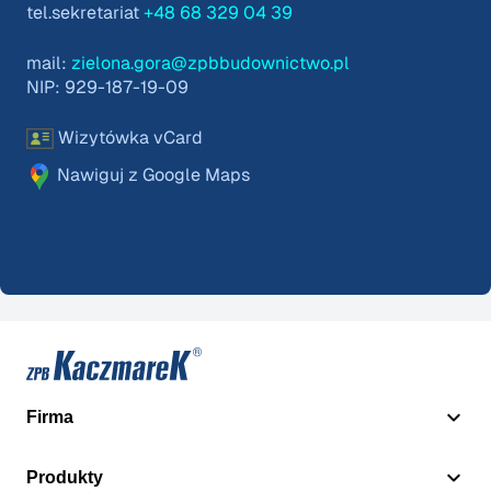
tel.sekretariat
+48 68 329 04 39
mail:
zielona.gora@zpbbudownictwo.pl
NIP: 929-187-19-09
Wizytówka vCard
Nawiguj z Google Maps
Firma
Produkty