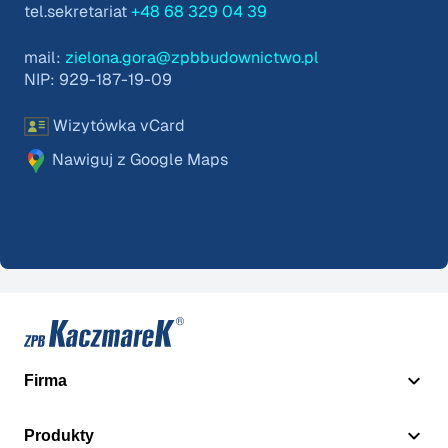
tel.sekretariat
+48 68 329 04 39
mail:
zielona.gora@zpbbudownictwo.pl
NIP: 929-187-19-09
Wizytówka vCard
Nawiguj z Google Maps
Firma
Produkty