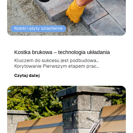
Kostki i płyty szlachetne
Kostka brukowa – technologia układania
Kluczem do sukcesu jest podbudowa…
Korytowanie Pierwszym etapem prac
brukarskich jest...
Czytaj dalej