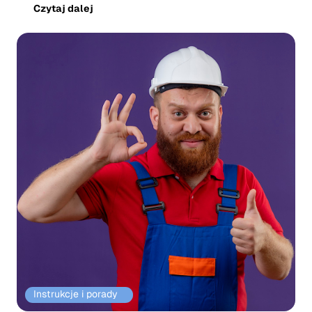
betonowych należy...
Czytaj dalej
Instrukcje i porady⠀