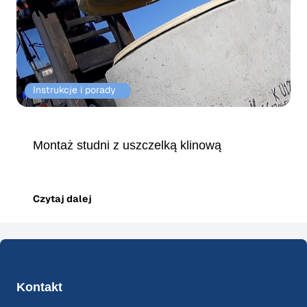
Instrukcje i porady⠀
Montaż studni z uszczelką klinową
Czytaj dalej
Kontakt