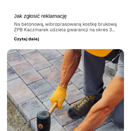
Jak zgłosić reklamację
Na betonową, wibroprasowaną kostkę brukową
ZPB Kaczmarek udziela gwarancji na okres 3
lat,...
Czytaj dalej