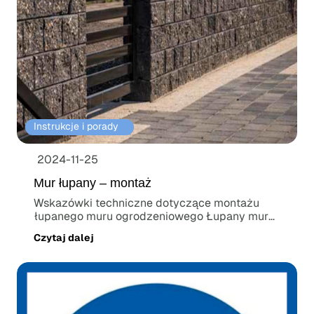
Instrukcje i porady⠀
2024-11-25
Mur łupany – montaż
Wskazówki techniczne dotyczące montażu
łupanego muru ogrodzeniowego Łupany mur
ogrodzeniowy...
Czytaj dalej