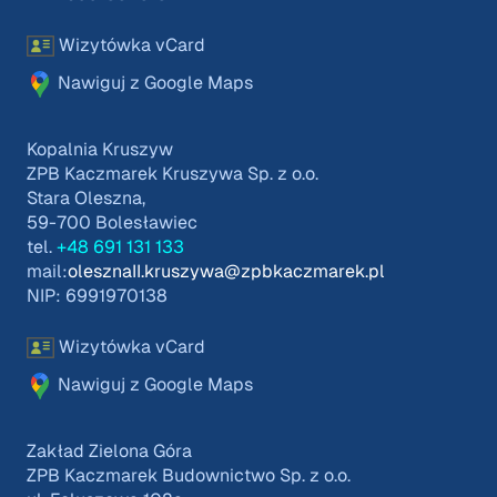
Wizytówka vCard
Nawiguj z Google Maps
Kopalnia Kruszyw
ZPB Kaczmarek Kruszywa Sp. z o.o.
Stara Oleszna,
59-700 Bolesławiec
tel.
+48 691 131 133
mail:
olesznaII.kruszywa@zpbkaczmarek.pl
NIP: 6991970138
Wizytówka vCard
Nawiguj z Google Maps
Zakład Zielona Góra
ZPB Kaczmarek Budownictwo Sp. z o.o.