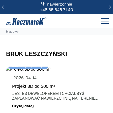
prefabrykaty
+48 71 720 11 40
brązowy
BRUK LESZCZYŃSKI
Instrukcje i porady⠀
2026-04-14
Projekt 3D od 300 m²
JESTEŚ DEWELOPEREM I CHCIAŁBYŚ
ZAPLANOWAĆ NAWIERZCHNIĘ NA TERENIE
INWESTYCJI? Chcesz pokazać...
Czytaj dalej