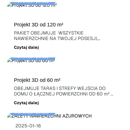
Instrukcje i porady⠀
Projekt 3D od 120 m²
PAKIET OBEJMUJE WSZYSTKIE
NAWIERZCHNIE NA TWOJEJ POSESJI,
ŁĄCZNIE Z TARASAMI, WEJŚCIAMI DO...
Czytaj dalej
Instrukcje i porady⠀
Projekt 3D od 60 m²
OBEJMUJE TARAS I STREFY WEJŚCIA DO
DOMU O ŁĄCZNEJ POWIERZCHNI OD 60 m²
Marzysz...
Czytaj dalej
Instrukcje i porady⠀
2025-01-16