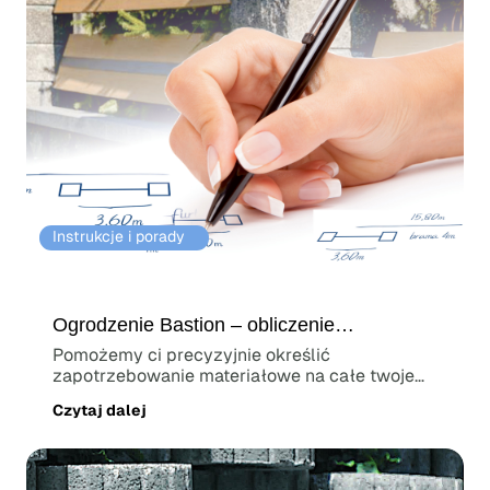
Instrukcje i porady⠀
Ogrodzenie Bastion – obliczenie
zapotrzebowania
Pomożemy ci precyzyjnie określić
zapotrzebowanie materiałowe na całe twoje
ogrodzenie,...
Czytaj dalej