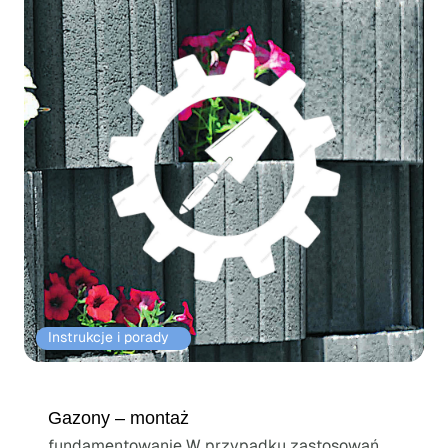
Instrukcje i porady⠀
Gazony – montaż
fundamentowanie W przypadku zastosowań