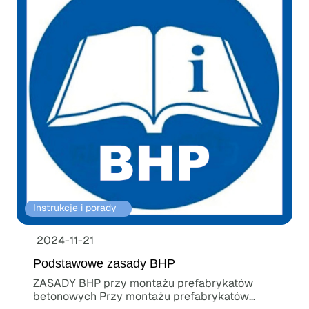
Instrukcje i porady⠀
2024-11-21
Podstawowe zasady BHP
ZASADY BHP przy montażu prefabrykatów
betonowych Przy montażu prefabrykatów