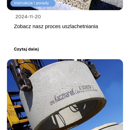
Instrukcje i porady⠀
2024-11-20
Zobacz nasz proces uszlachetniania
Czytaj dalej