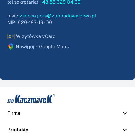
tel.sekretariat
+48 68 329 04 39
mail:
zielona.gora@zpbbudownictwo.pl
NIP: 929-187-19-09
Wizytówka vCard
Nawiguj z Google Maps
Firma
Produkty