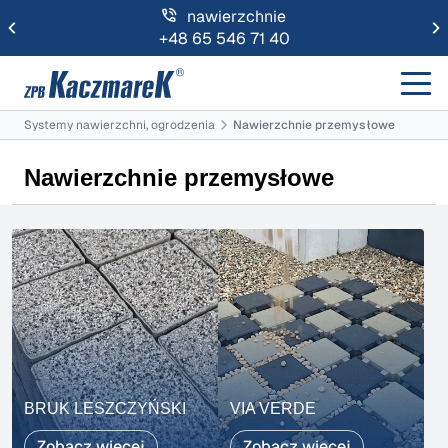
nawierzchnie
+48 65 546 71 40
Systemy nawierzchni, ogrodzenia
Nawierzchnie przemysłowe
Nawierzchnie przemysłowe
BRUK LESZCZYŃSKI
VIA VERDE
Zobacz więcej
Zobacz więcej