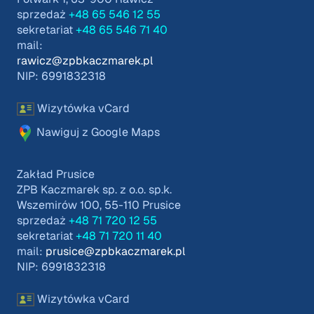
sprzedaż
+48 65 546 12 55
sekretariat
+48 65 546 71 40
mail:
rawicz@zpbkaczmarek.pl
NIP: 6991832318
Wizytówka vCard
Nawiguj z Google Maps
Zakład Prusice
ZPB Kaczmarek sp. z o.o. sp.k.
Wszemirów 100, 55-110 Prusice
sprzedaż
+48 71 720 12 55
sekretariat
+48 71 720 11 40
mail:
prusice@zpbkaczmarek.pl
NIP: 6991832318
Wizytówka vCard