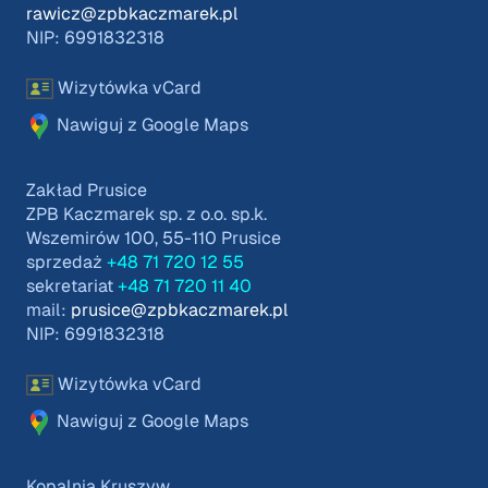
rawicz@zpbkaczmarek.pl
NIP: 6991832318
Wizytówka vCard
Nawiguj z Google Maps
Zakład Prusice
ZPB Kaczmarek sp. z o.o. sp.k.
Wszemirów 100, 55-110 Prusice
sprzedaż
+48 71 720 12 55
sekretariat
+48 71 720 11 40
mail:
prusice@zpbkaczmarek.pl
NIP: 6991832318
Wizytówka vCard
Nawiguj z Google Maps
Kopalnia Kruszyw