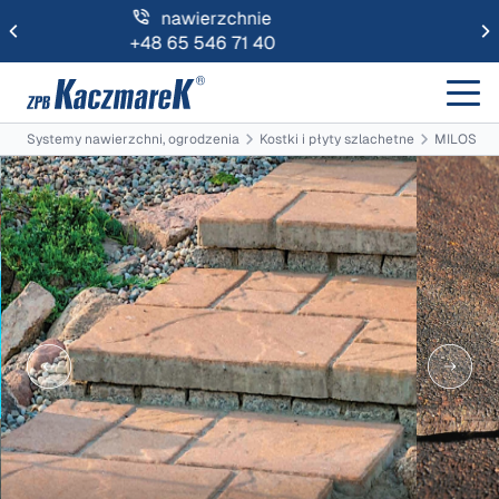
prefabrykaty
+48 71 720 11 40
Systemy nawierzchni, ogrodzenia
Kostki i płyty szlachetne
MILOS