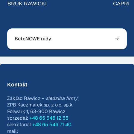
BRUK RAWICKI
CAPRI
BetoNOWE rady
Kontakt
Zakład Rawicz –
siedziba firmy
ZPB Kaczmarek sp. z o.o. sp.k.
Folwark 1, 63-900 Rawicz
sprzedaż
+48 65 546 12 55
sekretariat
+48 65 546 71 40
mail: