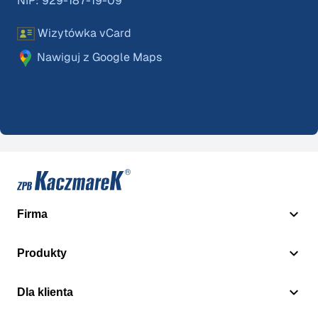
NIP: 929-187-19-09
Wizytówka vCard
Nawiguj z Google Maps
Firma
Produkty
Dla klienta