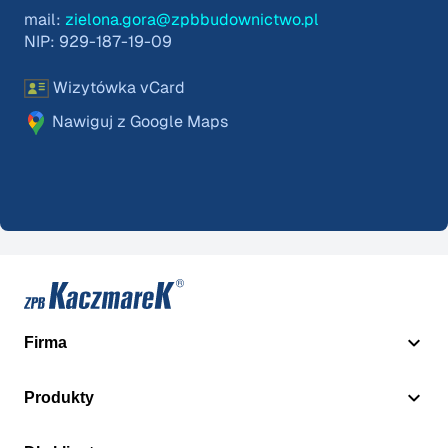
mail:
zielona.gora@zpbbudownictwo.pl
NIP: 929-187-19-09
Wizytówka vCard
Nawiguj z Google Maps
Firma
Produkty