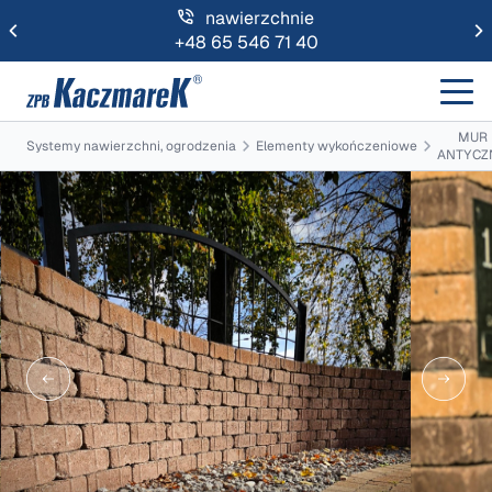
nawierzchnie
+48 65 546 71 40
MUR
Systemy nawierzchni, ogrodzenia
Elementy wykończeniowe
ANTYCZ