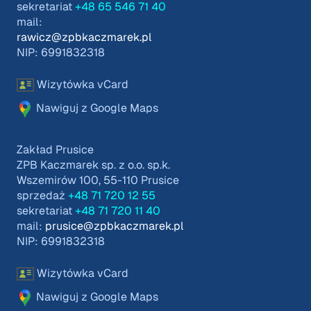
sekretariat
+48 65 546 71 40
mail:
rawicz@zpbkaczmarek.pl
NIP: 6991832318
Wizytówka vCard
Nawiguj z Google Maps
Zakład Prusice
ZPB Kaczmarek sp. z o.o. sp.k.
Wszemirów 100, 55-110 Prusice
sprzedaż
+48 71 720 12 55
sekretariat
+48 71 720 11 40
mail:
prusice@zpbkaczmarek.pl
NIP: 6991832318
Wizytówka vCard
Nawiguj z Google Maps