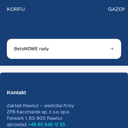
KORFU
GAZON
BetoNOWE rady
Kontakt
Zakład Rawicz –
siedziba firmy
ZPB Kaczmarek sp. z o.o. sp.k.
Folwark 1, 63-900 Rawicz
sprzedaż
+48 65 546 12 55