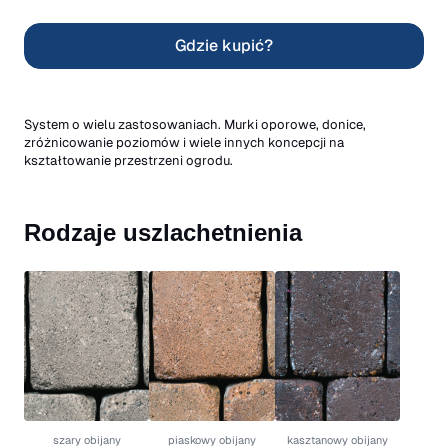
Gdzie kupić?
System o wielu zastosowaniach. Murki oporowe, donice,
zróżnicowanie poziomów i wiele innych koncepcji na
kształtowanie przestrzeni ogrodu.
Rodzaje uszlachetnienia
szary obijany
piaskowy obijany
kasztanowy obijany