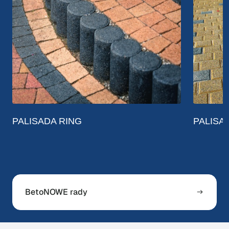
PALISADA RING
PALISA
BetoNOWE rady