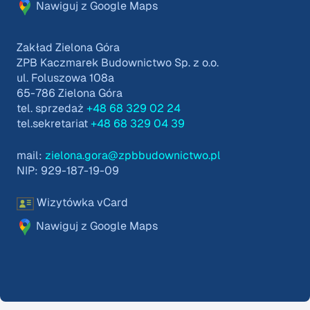
Nawiguj z Google Maps
Zakład Zielona Góra
ZPB Kaczmarek Budownictwo Sp. z o.o.
ul. Foluszowa 108a
65-786 Zielona Góra
tel. sprzedaż
+48 68 329 02 24
tel.sekretariat
+48 68 329 04 39
mail:
zielona.gora@zpbbudownictwo.pl
NIP: 929-187-19-09
Wizytówka vCard
Nawiguj z Google Maps