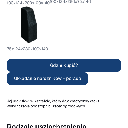
100x124x280x75x140
100x124x280x100x140
75x124x280x100x140
Gdzie kupić?
Układanie narożników - porada
Jej urok tkwi w kształcie, który daje estetyczny efekt
wykończenia podstopnic i rabat ogrodowych.
Rodzaje uszlachetnienia