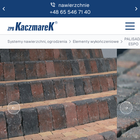
nawierzchnie
+48 65 546 71 40
PALISAD
Systemy nawierzchni, ogrodzenia
Elementy wykończeniowe
ESPO